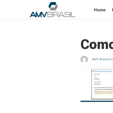
Home
Como
AMV Brasil
em