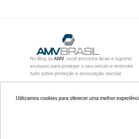
No Blog da
AMV
, você encontra dicas e suporte
exclusivo para proteger o seu veículo e entender
tudo sobre proteção e associação veicular.
Utilizamos cookies para oferecer uma melhor experiênci
© 2026
Blog da AMV – Proteção para o seu veículo em formato de conteúdo releva