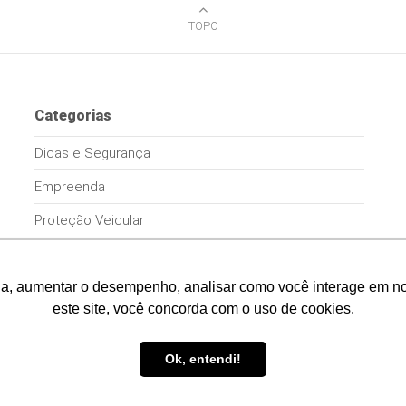
TOPO
Categorias
Dicas e Segurança
Empreenda
Proteção Veicular
Sem Categoria
a, aumentar o desempenho, analisar como você interage em noss
este site, você concorda com o uso de cookies.
Ok, entendi!
nte
.