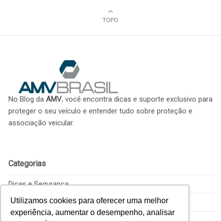
TOPO
No Blog da
AMV
, você encontra dicas e suporte exclusivo para
proteger o seu veículo e entender tudo sobre proteção e
associação veicular.
Categorias
Dicas e Segurança
Utilizamos cookies para oferecer uma melhor
Empreenda
experiência, aumentar o desempenho, analisar
Proteção Veicular