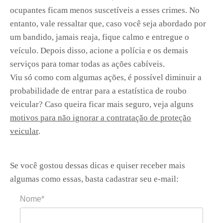
ocupantes ficam menos suscetíveis a esses crimes. No
entanto, vale ressaltar que, caso você seja abordado por
um bandido, jamais reaja, fique calmo e entregue o
veículo. Depois disso, acione a polícia e os demais
serviços para tomar todas as ações cabíveis.
Viu só como com algumas ações, é possível diminuir a
probabilidade de entrar para a estatística de roubo
veicular? Caso queira ficar mais seguro, veja alguns
motivos para não ignorar a contratação de proteção
veicular
.
Se você gostou dessas dicas e quiser receber mais
algumas como essas, basta cadastrar seu e-mail:
Nome*