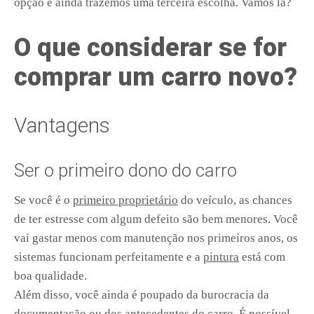
opção e ainda trazemos uma terceira escolha. Vamos lá?
O que considerar se for
comprar um carro novo?
Vantagens
Ser o primeiro dono do carro
Se você é o
primeiro proprietário
do veículo, as chances
de ter estresse com algum defeito são bem menores. Você
vai gastar menos com manutenção nos primeiros anos, os
sistemas funcionam perfeitamente e a
pintura
está com
boa qualidade.
Além disso, você ainda é poupado da burocracia da
documentação ou dos antecedentes do carro. É possível